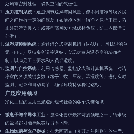
处均需密封处理，确保空间的气密性。
压力控制系统
：通过调节送风与回风量，使不同洁净等级的房
间之间维持一定的静压差（如洁净区对非洁净区保持正压，防
止外部污染侵入；或某些高风险区域保持负压，防止内部污染
外泄）。
温湿度控制系统
：通过组合式空调机组（MAU）、风机过滤单
元（FFU）及精密空调等设备，实现对室内温湿度的精确控
制，以满足工艺要求和人员舒适度。
监测与自控系统
：利用传感器、监控仪表和计算机系统，对洁
净室的各项关键参数（粒子计数、压差、温湿度等）进行实时
监测、记录和自动调节，确保环境持续稳定达标。
广泛应用领域
净化工程的应用已渗透到现代社会的各个关键领域：
微电子与半导体工业
：是净化要求最严苛的领域之一，纳米级
的尘埃都可能导致芯片良率下降。
生物医药与医疗器械
：在无菌药品（尤其是注射剂）的生产、