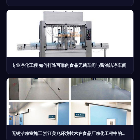
专业净化工程 如何打造可靠的食品无菌车间与酱油洁净车间
无锡洁净室施工 浙江美兆环境技术在食品厂净化工程中的卓越实践