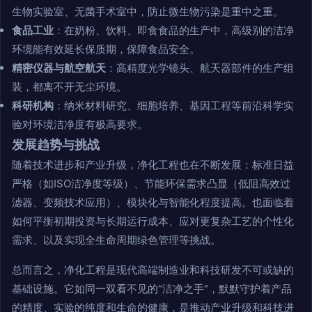
生物实验室、无菌手术室中，防止微生物污染是重中之重。
食品工业
：在奶粉、饮料、即食食品的生产中，高级别的洁净
环境能有效延长保质期，保障食品安全。
精密仪器与航空航天
：高精度光学镜头、航天器部件的生产组
装，都离不开无尘环境。
科研机构
：纳米材料研究、细胞培养、基因工程等前沿科学实
验对环境洁净度有极高要求。
发展趋势与挑战
随着技术进步和产业升级，净化工程也在不断发展：标准日益
严格（如ISO洁净度等级）、节能环保需求凸显（低阻高效过
滤器、变频技术应用）、模块化与智能化程度提高。也面临着
如何平衡初期投资与长期运行成本、应对更复杂工艺的个性化
需求、以及实现全生命周期绿色管理等挑战。
总而言之，净化工程是现代高端制造业和科技研发不可或缺的
基础设施。它如同一双看不见的“洁净之手”，默默守护着产品
的精度、实验的纯度和生命的健康，是推动产业升级和科技进