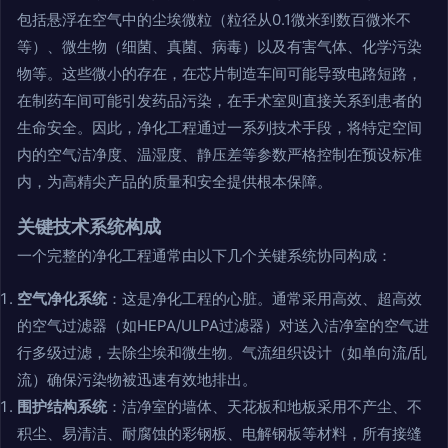
包括悬浮在空气中的尘埃微粒（粒径从0.1微米到数百微米不
等）、微生物（细菌、真菌、病毒）以及有害气体、化学污染
物等。这些微小的存在，在芯片制造车间可能导致电路短路，
在制药车间可能引发药品污染，在手术室则直接关系到患者的
生命安全。因此，净化工程通过一系列技术手段，将特定空间
内的空气洁净度、温湿度、静压差等参数严格控制在预设标准
内，为高精尖产品的质量和安全提供根本保障。
关键技术系统构成
一个完整的净化工程通常由以下几个关键系统协同构成：
空气净化系统
：这是净化工程的心脏。通常采用高效、超高效
的空气过滤器（如HEPA/ULPA过滤器）对送入洁净室的空气进
行多级过滤，去除尘埃和微生物。气流组织设计（如单向流/乱
流）确保污染物被迅速有效地排出。
围护结构系统
：洁净室的墙体、天花板和地板采用不产尘、不
积尘、易清洁、耐腐蚀的彩钢板、电解钢板等材料，所有接缝